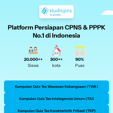
Platform Persiapan CPNS & PPPK
No.1 di Indonesia
300++
90%
20.000++
kota
Puas
Siswa
Kumpulan Quiz Tes Wawasan Kebangsaan (TWK)
Kumpulan Quiz Tes Intelegensia Umum (TIU)
Kumpulan Quiz Tes Karakteristik Pribadi (TKP)