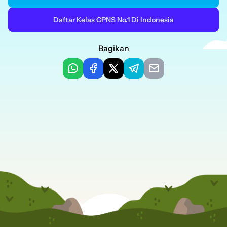
Daftar Kelas CPNS No.1 Di Indonesia
Bagikan