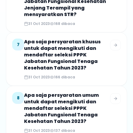
Jabatan Fungsional Kesehatan
Jenjang Terampil yang
mensyaratkan STR?
31 Oct 2023
168
dibaca
Apa saja persyaratan khusus
7
untuk dapat mengikuti dan
mendaftar seleksi PPPK
Jabatan Fungsional Tenaga
Kesehatan Tahun 2023?
31 Oct 2023
166
dibaca
Apa saja persyaratan umum
8
untuk dapat mengikuti dan
mendaftar seleksi PPPK
Jabatan Fungsional Tenaga
Kesehatan Tahun 2023?
31 Oct 2023
137
dibaca