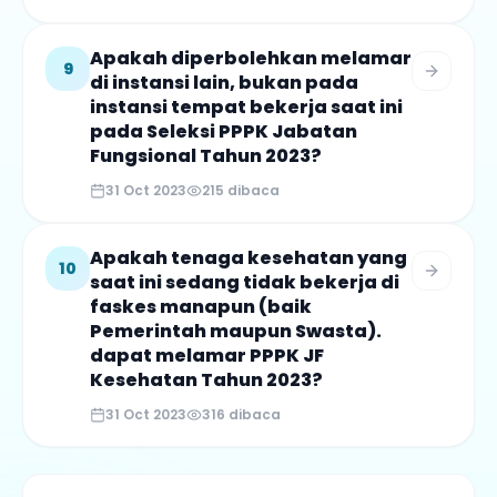
Apakah diperbolehkan melamar
9
di instansi lain, bukan pada
instansi tempat bekerja saat ini
pada Seleksi PPPK Jabatan
Fungsional Tahun 2023?
31 Oct 2023
215
dibaca
Apakah tenaga kesehatan yang
10
saat ini sedang tidak bekerja di
faskes manapun (baik
Pemerintah maupun Swasta).
dapat melamar PPPK JF
Kesehatan Tahun 2023?
31 Oct 2023
316
dibaca