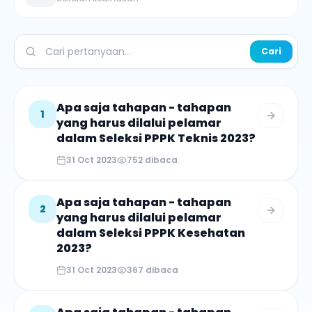
Cari
Apa saja tahapan - tahapan
1
yang harus dilalui pelamar
dalam Seleksi PPPK Teknis 2023?
31 Oct 2023
752
dibaca
Apa saja tahapan - tahapan
2
yang harus dilalui pelamar
dalam Seleksi PPPK Kesehatan
2023?
31 Oct 2023
367
dibaca