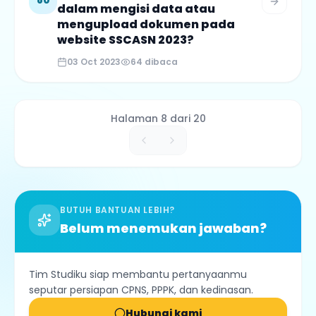
80
dalam mengisi data atau
mengupload dokumen pada
website SSCASN 2023?
03 Oct 2023
64
dibaca
Halaman
8
dari
20
BUTUH BANTUAN LEBIH?
Belum menemukan jawaban?
Tim Studiku siap membantu pertanyaanmu
seputar persiapan CPNS, PPPK, dan kedinasan.
Hubungi kami